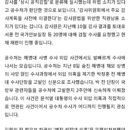
감사를 '상시 공직감찰'로 분류해 실시했는데 위법 소지가 있다
고 공수처가 판단한 것으로 보입니다. '감사위원회에서 주요 감
사계획을 사전에 의결한다'는 감사원법을 위반한 직권남용 소
지가 있다는 겁니다. 감사원은 지난해 10월 감사 결과를 토대로
서훈 전 국가안보실장 등 20명에 대해 검찰 수사를 요청했고 현
재 재판이 진행 중입니다.
공수처는 해병대 사병 수사 외압 사건에서도 발빠르게 수사에
나서는 모습입니다. 공수처는 지난 8일 숨진 해병대 채모 상병
의 사망 원인 수사과정에서 외압 의혹을 제기한 박정훈 전 해병
대 수사단장을 고발인 신분으로 조사했습니다. 박 전 단장이 국
방부 관련자들을 공수처에 고발한지 2주만에 신속하게 이뤄졌
습니다. 이 사건은 윤석열 대통령의 수사 외압 의혹과 직접적으
로 연관된 사건이어서 공수처 수사가 어디까지 진행될지 관심
입니다.
김학의 전 법무부 차관의 '별장 성접대 의혹'을 무혐의처분했던