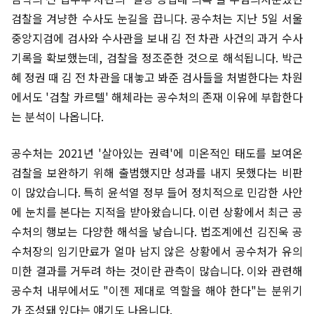
검찰을 겨냥한 수사도 눈길을 끕니다. 공수처는 지난 5일 서울
중앙지검에 검사와 수사관을 보내 김 전 차관 사건의 과거 수사
기록을 확보했는데, 검찰을 정조준한 것으로 해석됩니다. 박근
혜 정권 때 김 전 차관을 대놓고 봐준 검사들을 처벌한다는 차원
에서도 '검찰 카르텔' 해체라는 공수처의 존재 이유에 부합한다
는 분석이 나옵니다.
공수처는 2021년 '살아있는 권력'에 미온적인 태도를 보여온
검찰을 보완하기 위해 출범했지만 성과를 내지 못했다는 비판
이 많았습니다. 특히 윤석열 정부 들어 정치적으로 민감한 사안
에 눈치를 본다는 지적을 받아왔습니다. 이런 상황에서 최근 공
수처의 행보는 다양한 해석을 낳습니다. 법조계에선 김진욱 공
수처장의 임기만료가 얼마 남지 않은 상황에서 공수처가 유의
미한 결과를 거두려 하는 것이란 관측이 많습니다. 이와 관련해
공수처 내부에서도 "이젠 제대로 역할을 해야 한다"는 분위기
가 조성돼 있다는 얘기도 나옵니다.