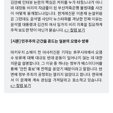
김만배 인터뷰 논란의 핵심은 커피를 누가 타줬느냐가 아니
라 대장동 비리의 자금줄이 된 부산저축은행 불법대출 사건
이 어떻게 뭉개졌느냐입니다. 한겨레신문 이춘재 논설위원
은 그런데도 윤석열 사단이 뉴스타파를 겨냥한 진짜 이유는
윤석열 대통령과 김건희 여사 일가의 비리 의혹을 집요하게
추적 보도한 탓이 아닌가 묻습니다.
👉 칼럼 보기
[시론] 민주주의 근간을 흔드는 일본의 오염수 방류
마키우치 쇼헤이 전 아사히신문 기자는 후쿠시마에서 오염
수 방류에 대해 대규모 반대 운동이 일어나지 않는 데 대한
의문을 설명합니다. 그 이유 중 하나는 정부가 매스미디어를
통해 '안전 홍보'에 전력을 쏟았기 때문이라고 말합니다. 반
면에 정부 주최의 공청회는 열리지 않았다고 합니다. 한국에
서 이 문제에 계속 관심을 가져달라고 호소하고 있습니다.
👉 칼럼 보기