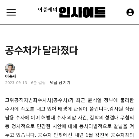
공수처가 달라졌다
이충재
2023-09-13
-
6분 걸림
-
댓글 남기기
고위공직자범죄수사처(공수처)가 최근 윤석열 정부에 불리한
수사에 속도를 내고 있어 배경에 관심이 쏠립니다.감사원 직권
남용 수사에 이어 해병대 수사 외압 사건, 김학의 성접대 무혐의
등 정치적으로 민감한 사안에 대해 동시다발적으로 칼날을 겨
누고 있습니다. 공수처 안팎에선 내년 1월 김진욱 공수처장의