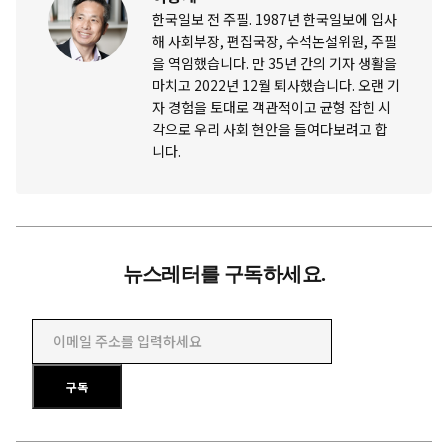
한국일보 전 주필. 1987년 한국일보에 입사
해 사회부장, 편집국장, 수석논설위원, 주필
을 역임했습니다. 만 35년 간의 기자 생활을
마치고 2022년 12월 퇴사했습니다. 오랜 기
자 경험을 토대로 객관적이고 균형 잡힌 시
각으로 우리 사회 현안을 들여다보려고 합
니다.
뉴스레터를 구독하세요.
이메일 주소를 입력하세요
구독