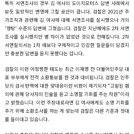
특히 서면조사의 경우 김 여사의 도이치모터스 답변 사례에서
보듯 일방적인 변명에 그칠 공산이 큽니다. 검찰은 2021년 주
가조작과 관련해 김 여사에 대해 서면조사를 실시했으나 거의
'맹탕' 수준의 답변에 그쳤습니다. 검찰은 지난해에도 2차 서면
조사를 실시했지만 별 차이가 없었던 것으로 전해집니다. 2차
서면질의서는 1차 때보다 구체적이고 민감한 질문들이 담겼지
만 충분한 답변을 듣지 못했다는 겁니다.
검찰의 이런 어정쩡한 태도는 최근 이재명 전 더불어민주당 대
표 부부에게 전격 소환통보를 한 것과 대비됩니다. 검찰은 민주
당의 검사 탄핵에 대한 맞대응이란 비판이 제기되자 "고발된 혐
의에 관해 당사자의 진술을 듣고 소명할 기회를 주는 차원"이라
고 밝혔습니다. 이런 주장대로라면 김 여사에게도 소명 기회를
주기 위해 소환조사를 하는 게 맞는데 검찰은 다른 기준과 잣대
를 들이대고 있습니다.