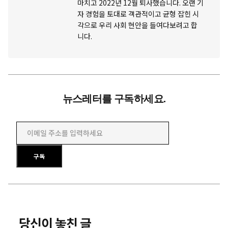
마치고 2022년 12월 퇴사했습니다. 오랜 기
자 경험을 토대로 객관적이고 균형 잡힌 시
각으로 우리 사회 현안을 들여다보려고 합
니다.
뉴스레터를 구독하세요.
이메일 주소를 입력하세요
구독
당신이 놓친 글