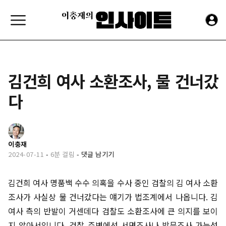
김건희 여사 소환조사, 물 건너갔
다
이충재
2024-07-11
-
6분 걸림
-
댓글 남기기
김건희 여사 명품백 수수 의혹을 수사 중인 검찰의 김 여사 소환
조사가 사실상 물 건너갔다는 얘기가 법조계에서 나옵니다. 김
여사 측의 반발이 거센데다 검찰도 소환조사에 큰 의지를 보이
지 않아서입니다. 검찰 주변에선 서면조사나 방문조사 가능성