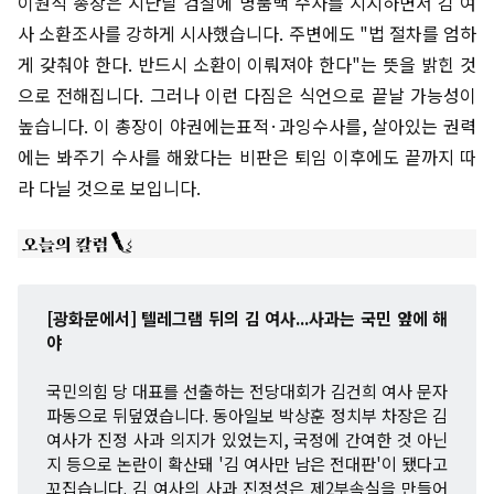
이원석 총장은 지난달 검찰에 명품백 수사를 지시하면서 김 여
사 소환조사를 강하게 시사했습니다. 주변에도 "법 절차를 엄하
게 갖춰야 한다. 반드시 소환이 이뤄져야 한다"는 뜻을 밝힌 것
으로 전해집니다. 그러나 이런 다짐은 식언으로 끝날 가능성이
높습니다. 이 총장이 야권에는표적·과잉수사를, 살아있는 권력
에는 봐주기 수사를 해왔다는 비판은 퇴임 이후에도 끝까지 따
라 다닐 것으로 보입니다.
[광화문에서] 텔레그램 뒤의 김 여사...사과는 국민 앞에 해
야
국민의힘 당 대표를 선출하는 전당대회가 김건희 여사 문자
파동으로 뒤덮였습니다. 동아일보 박상훈 정치부 차장은 김
여사가 진정 사과 의지가 있었는지, 국정에 간여한 것 아닌
지 등으로 논란이 확산돼 '김 여사만 남은 전대판'이 됐다고
꼬집습니다. 김 여사의 사과 진정성은 제2부속실을 만들어