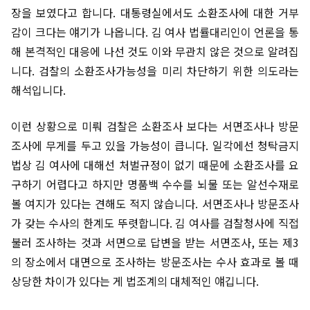
장을 보였다고 합니다. 대통령실에서도 소환조사에 대한 거부
감이 크다는 얘기가 나옵니다. 김 여사 법률대리인이 언론을 통
해 본격적인 대응에 나선 것도 이와 무관치 않은 것으로 알려집
니다. 검찰의 소환조사가능성을 미리 차단하기 위한 의도라는
해석입니다.
이런 상황으로 미뤄 검찰은 소환조사 보다는 서면조사나 방문
조사에 무게를 두고 있을 가능성이 큽니다. 일각에선 청탁금지
법상 김 여사에 대해선 처벌규정이 없기 때문에 소환조사를 요
구하기 어렵다고 하지만 명품백 수수를 뇌물 또는 알선수재로
볼 여지가 있다는 견해도 적지 않습니다. 서면조사나 방문조사
가 갖는 수사의 한계도 뚜렷합니다. 김 여사를 검찰청사에 직접
불러 조사하는 것과 서면으로 답변을 받는
서면조사, 또는 제3
의 장소에서 대면으로 조사하는 방문조사는 수사 효과로 볼 때
상당한 차이가 있다는 게 법조계의 대체적인 얘깁니다.