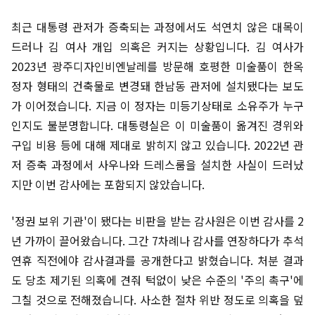
최근 대통령 관저가 증축되는 과정에서도 석연치 않은 대목이
드러나 김 여사 개입 의혹은 커지는 상황입니다. 김 여사가
2023년 광주디자인비엔날레를 방문해 호평한 미술품이 한옥
정자 형태의 건축물로 변경돼 한남동 관저에 설치됐다는 보도
가 이어졌습니다. 지금 이 정자는 미등기상태로 소유주가 누구
인지도 불분명합니다. 대통령실은 이 미술품이 옮겨진 경위와
구입 비용 등에 대해 제대로 밝히지 않고 있습니다. 2022년 관
저 증축 과정에서 사우나와 드레스룸을 설치한 사실이 드러났
지만 이번 감사에는 포함되지 않았습니다.
'정권 보위 기관'이 됐다는 비판을 받는 감사원은 이번 감사를 2
년 가까이 끌어왔습니다. 그간 7차례나 감사를 연장하다가 추석
연휴 직전에야 감사결과를 공개한다고 밝혔습니다. 처분 결과
도 당초 제기된 의혹에 견줘 턱없이 낮은 수준의 '주의 촉구'에
그칠 것으로 전해졌습니다. 사소한 절차 위반 정도로 의혹을 덮