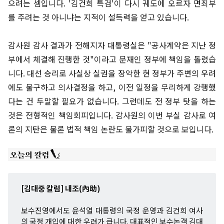
으려는 셈입니다. '김건희 특검'이 다시 궤도에 오르자 면죄부
를 주려는 것 아니냐는 지적이 설득력을 얻고 있습니다.
감사원 감사 결과가 전해지자 대통령실은 "공사계약은 지난 정
부에서 체결해 진행한 것"이라고 문재인 정부에 책임을 돌렸습
니다. 대선 승리로 사실상 실권을 장악한 현 정부가 주변의 우려
에도 불구하고 의사결정을 하고, 이전 일정을 무리하게 강행했
다는 건 두말할 필요가 없습니다. 그런데도 전 정부 탓을 하는
것은 전형적인 책임회피입니다. 감사원의 이번 부실 감사로 여
론의 지탄은 물론 법적 책임 논란도 불가피할 것으로 보입니다.
[김대중 칼럼] 내조(內助)
보수진영에서도 윤석열 대통령의 국정 운영과 김건희 여사
의 국정 개입에 대한 우려가 큽니다. 대표적인 보수논객 김대