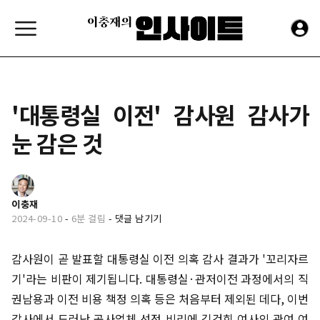
'대통령실 이전' 감사원 감사가
눈 감은 것
이충재
2024-09-10
-
6분 걸림
-
댓글 남기기
감사원이 곧 발표할 대통령실 이전 의혹 감사 결과가 '꼬리자르
기'라는 비판이 제기됩니다. 대통령실·관저이전 과정에서의 직
권남용과 이전 비용 책정 의혹 등은 처음부터 제외된 데다, 이번
감사에서 드러난 공사업체 선정 비리에 김건희 여사의 관여 여