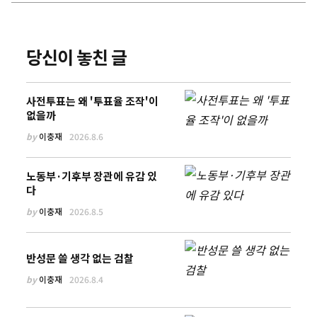
당신이 놓친 글
사전투표는 왜 '투표율 조작'이
없을까
by
이충재
2026.8.6
노동부·기후부 장관에 유감 있
다
by
이충재
2026.8.5
반성문 쓸 생각 없는 검찰
by
이충재
2026.8.4