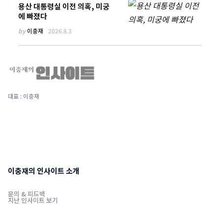
용산 대통령실 이전 의혹, 미궁
에 빠졌다
by
이충재
2026.8.3
대표 : 이충재
이충재의 인사이트 소개
문의 & 피드백
지난 인사이트 보기