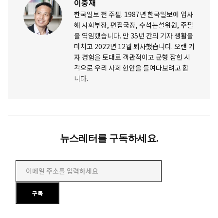
이충재
한국일보 전 주필. 1987년 한국일보에 입사
해 사회부장, 편집국장, 수석논설위원, 주필
을 역임했습니다. 만 35년 간의 기자 생활을
마치고 2022년 12월 퇴사했습니다. 오랜 기
자 경험을 토대로 객관적이고 균형 잡힌 시
각으로 우리 사회 현안을 들여다보려고 합
니다.
뉴스레터를 구독하세요.
이메일 주소를 입력하세요
구독