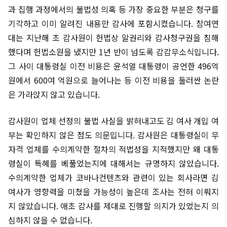
과 집행 과정에서의 불법성 의혹 등 가장 중요한 부분은 청구를
기각하고 이미 알려진 내용만 감사에 포함시켰습니다. 참여연
대는 지난해 초 감사원이 헌법상 알권리와 감사청구권을 침해
했다며 헌법소원을 냈지만 1년 반이 넘도록 감감무소식입니다.
그 사이 대통령실 이전 비용은 윤석열 대통령이 공언한 496억
원에서 600여 억원으로 늘어나는 등 이전 비용을 둘러싼 논란
은 가라앉지 않고 있습니다.
감사원이 업체 선정의 불법 사실을 밝혀내고도 김 여사 개입 여
부는 확인하지 않은 점도 의문입니다. 감사원은 대통령실이 무
자격 업체를 수의계약한 절차의 적법성을 지적했지만 왜 대통
령실이 특혜를 베풀었는지에 대해서는 규명하지 않았습니다.
수의계약한 업체가 코바나컨텐츠와 관련이 있는 회사라면 김
여사가 영향력을 미쳤을 가능성이 높은데 조사는 전혀 이뤄지
지 않았습니다. 애초 감사를 제대로 진행할 의지가 있었는지 의
심하지 않을 수 없습니다.