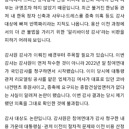
부는 규명조차 하지 않았기 때문입니다. 최근 불거진 한남동 관
저 내 한옥 정자 신축과 사우나∙드레스룸 증축 의혹 등도 감사
대상에 빠져 반쪽짜리라는 지적도 나옵니다. 용산 이전 과정에
서의 더 큰 불법을 가리기 위한 '알리바이성 감사'라는 비판을
피하기 어려워 보입니다.
감사원 감사가 이뤄진 배경부터 주목할 필요가 있습니다. 이번
감사는 감사원이 먼저 착수한 것이 아니라 2022년 말 참여연대
가 국민감사를 청구하면서 시작됐습니다. 이미 당시에 대통령
관저 리모델링 공사를 맡은 업체가김 여사가 대표로 있던 코바
나컨텐츠 후원사이고, 증축에 요구되는 종합건설업면허가 없다
는 사실이 알려져 논란이 됐습니다. 이번 감사 결과는 당시 제기
됐던 의혹을 그대로 확인한 것에 불과합니다.
감사 대상도 논란입니다. 감사원은 참여연대가 감사 청구한 내
용 가운데 대통령실·관저 이전의 절차적 문제와 이전 비용 산정