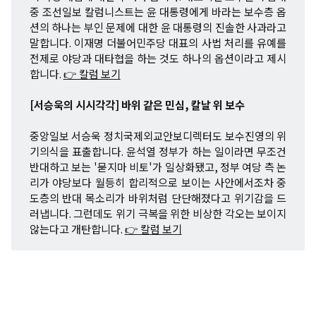
중 조선일보 칼럼니스트는 윤 대통령에게 바라는 보수층 옵
션의 하나는 부인 문제에 대한 윤 대통령의 진솔한 사과라고
말합니다. 이재명 더불어민주당 대표의 사법 처리를 유예를
전제로 야당과 대타협을 하는 것도 하나의 옵션이라고 제시
합니다.
👉 칼럼 보기
[서승욱의 시시각각] 바위 같은 민심, 칼날 위 보수
중앙일보 서승욱 정치국제외교안보디렉터도 보수진영의 위
기의식을 표출합니다. 윤석열 정부가 하는 일이라면 무조건
반대하고 보는 '묻지마 비토'가 일상화됐고, 정부 여당 측 논
리가 야당보다 월등히 합리적으로 보이는 사안에서조차 중
도층의 반대 목소리가 바위처럼 단단해졌다고 위기감을 드
러냅니다. 그런데도 위기 극복을 위한 비상한 각오는 보이지
않는다고 개탄합니다.
👉 칼럼 보기