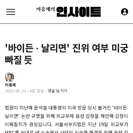
'바이든 ∙ 날리면' 진위 여부 미궁
빠질 듯
이충재
2023-05-22
-
6분 걸림
-
댓글 남기기
법원이 지난해 윤석열 대통령의 미국 방문 당시 불거진 '바이든∙
날리면' 논란 규명을 위해 외교부에 음성 감정을 제안해 감정이
이뤄질지가 관심입니다. 서울서부지법은 지난 19일 외교부가
MBC를 상대로 낸 소송에서 사안의 신속한 해결을 위해 음성 감