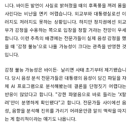
니다. 바이든 발언이 사실로 밝혀졌을 때의 후폭풍을 꺼려 몸을
사린다는 비난을 면키 어렵습니다. 외교부와 대통령실로선 이
러지도 저러지도 못하는 상황입니다. 하지만 정치권에선 외교
부가 감정을 수용하는 쪽으로 입장을 정할 거라는 전망이 우세
합니다. 이런 추측의 배경에는 전문가들이 실제 음성 감정을 했
을 때 '감정 불능'으로 나올 가능성이 크다는 관측을 반영한 것
입니다.
감정 불능 가능성은 바이든∙ 날리면 사태 초기부터 제기됐습니
다. 당시 음성 분석 전문가들은 대통령의 음성이 담긴 파일을 자
체 AI 프로그램으로 분석해봤는데 결론을 단정짓기 어렵다는
반응이 많았다고 합니다. "강한 파열음으로 바로 들리는 'X팔
려'만이 분명하게 확인됐다"고 합니다. 전문가들 사이에선 음
성, 음향을 분석해 진위를 가리기 어려운만큼 말의 맥락을 따지
는 게 합리적이라는 얘기도 나옵니다.