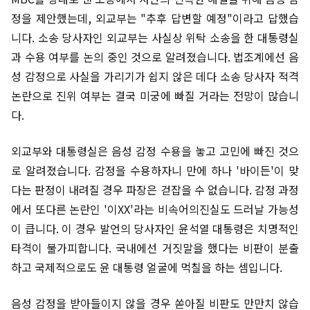
정을 제안했는데, 외교부는 "추후 답변할 예정"이라고 답했습
니다. 소송 당사자인 외교부는 사실상 위탁 소송을 한 대통령실
과 수용 여부를 논의 중인 것으로 알려졌습니다. 법조계에선 음
성 감정으로 사실을 가리기가 쉽지 않은 데다 소송 당사자 적격
논란으로 진위 여부는 결국 미궁에 빠질 거라는 전망이 많습니
다.
외교부와 대통령실은 음성 감정 수용을 놓고 고민에 빠진 것으
로 알려졌습니다. 감정을 수용하자니 만에 하나 '바이든'이 맞
다는 판정이 내려질 경우 파장은 걷잡을 수 없습니다. 감정 과정
에서 또다른 논란인 '이XX'라는 비속어의진실도 드러날 가능성
이 큽니다. 이 경우 발언의 당사자인 윤석열 대통령은 치명적인
타격이 불가피합니다. 국내에선 거짓말을 했다는 비판이 분출
하고 국제적으로도 윤 대통령 얼굴에 먹칠을 하는 셈입니다.
음성 감정을 받아들이지 않을 경우 쏟아질 비판도 만만치 않습