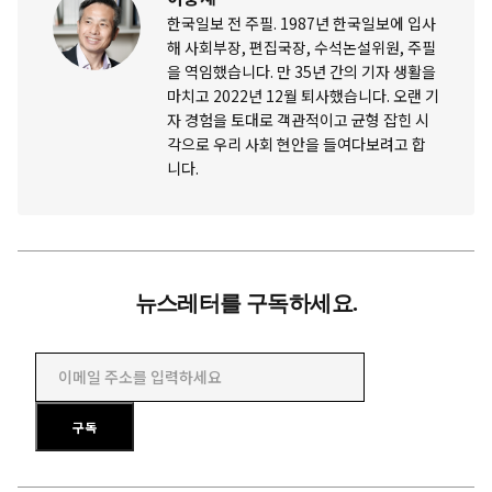
한국일보 전 주필. 1987년 한국일보에 입사
해 사회부장, 편집국장, 수석논설위원, 주필
을 역임했습니다. 만 35년 간의 기자 생활을
마치고 2022년 12월 퇴사했습니다. 오랜 기
자 경험을 토대로 객관적이고 균형 잡힌 시
각으로 우리 사회 현안을 들여다보려고 합
니다.
뉴스레터를 구독하세요.
이메일 주소를 입력하세요
구독