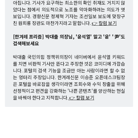
아집니다. 기사가 요구하는 최소한의 확인 취재도 거치지 않
았다는 점에서 의도적으로 노조를 악마화하려는 의도가 엿
보입니다. 경향신문 정제혁 기자는 조선일보 보도에 맞장구
친 원희룡 장관도 마찬가지라고 말합니다.
👉 칼럼 보기
[한겨레 프리즘] 박대출 의장님, '윤석열' 말고 '윤' '尹'도
검색해보세요
박대출 국민의힘 정책위의장이 네이버에서 윤석열 키워드
를 치면 비판적 기사만 뜬다고 주장한 것은 코미디에 가깝습
니다. 포털의 검색 기능을 조금만 아는 사람이라면 할 수 없
는 엉터리 주장입니다. 한겨레신문 이승준 오픈데스크팀장
은 포털을 바로잡을 생각이라면 조회수와 수익 창출을 위해
선정적이고 편견을 강화하는 '나쁜 콘텐츠'를 양산하는 현실
을 바꿔야 한다고 지적합니다.
👉 칼럼 보기