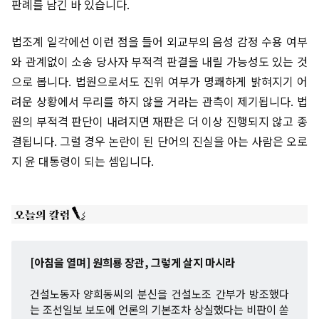
판례를 남긴 바 있습니다.
법조계 일각에선 이런 점을 들어 외교부의 음성 감정 수용 여부
와 관계없이 소송 당사자 부적격 판결을 내릴 가능성도 있는 것
으로 봅니다. 법원으로서도 진위 여부가 명쾌하게 밝혀지기 어
려운 상황에서 무리를 하지 않을 거라는 관측이 제기됩니다. 법
원의 부적격 판단이 내려지면 재판은 더 이상 진행되지 않고 종
결됩니다. 그럴 경우 논란이 된 단어의 진실을 아는 사람은 오로
지 윤 대통령이 되는 셈입니다.
[아침을 열며] 원희룡 장관, 그렇게 살지 마시라
건설노동자 양희동씨의 분신을 건설노조 간부가 방조했다
는 조선일보 보도에 언론의 기본조차 상실했다는 비판이 쏟