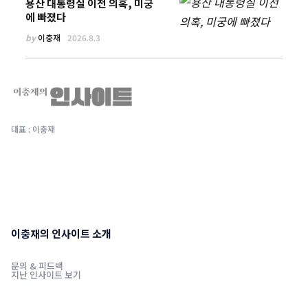
용산 대통령실 이전 의혹, 미궁
에 빠졌다
by
이충재
2026.8.3
대표 : 이충재
이충재의 인사이트 소개
문의 & 피드백
지난 인사이트 보기