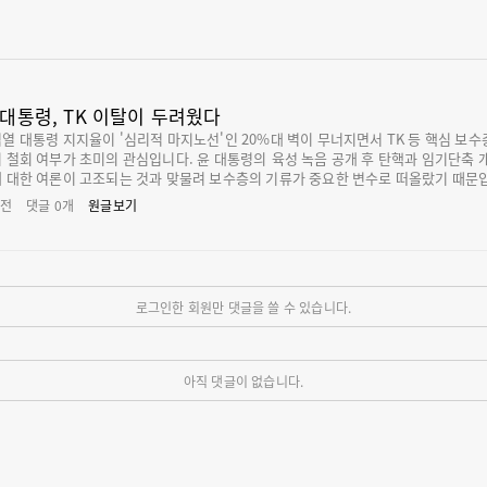
 대통령, TK 이탈이 두려웠다
열 대통령 지지율이 '심리적 마지노선'인 20%대 벽이 무너지면서 TK 등 핵심 보
 철회 여부가 초미의 관심입니다. 윤 대통령의 육성 녹음 공개 후 탄핵과 임기단축 
 대한 여론이 고조되는 것과 맞물려 보수층의 기류가 중요한 변수로 떠올랐기 때문
 보수층의 동조 없이는 이런 시도가 성사될 가능성이 희박하기에 향후 정국을 가르는
 전
댓글
0
개
원글보기
변수가 될 가능성이 높습니다. 윤 대통령이 기자회견을 당초 일정보다 앞당긴 것도 
가속화를 차단하기 위한 고육지책이라는 분석이 나옵니다. 용산이 현 상황에서 가장 우
는 것은 '보수의 심장'으로 불리는 대구·경북의 싸늘해진 민심입니다. 지난주부터 
여론조사에서 일관되게 나타나는 현상은 TK 지역 지지율이 급격히 빠지고 있다는 
 갤럽 조사의 경우 TK 지지율은 18%로 전국 평균(19%)보다 낮았습니다. 윤석열 정
로그인한 회원만 댓글을 쓸 수 있습니다.
후 콘크리트 지지를 보내던 TK에서 다른 지역에 비해 지지율이 낮은 것은 전례를 
아직 댓글이 없습니다.